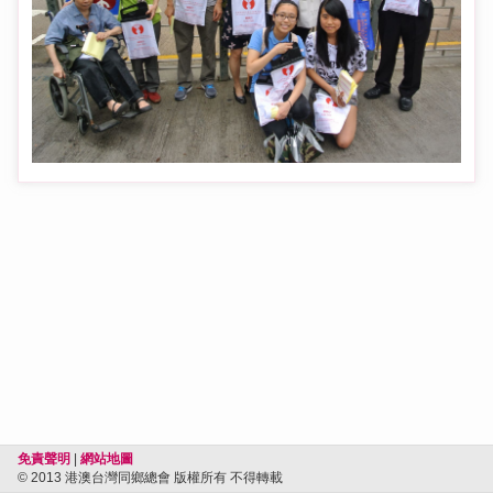
免責聲明
|
網站地圖
© 2013 港澳台灣同鄉總會 版權所有 不得轉載