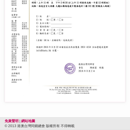
免責聲明
|
網站地圖
© 2013 港澳台灣同鄉總會 版權所有 不得轉載