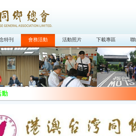
念特刊
會務活動
活動照片
下載專區
聯
活動