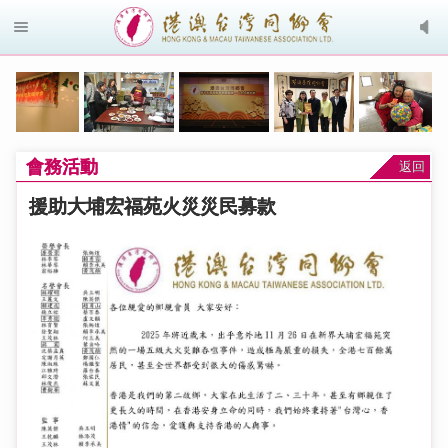
會務活動
返回
援助大埔宏福苑火災災民募款