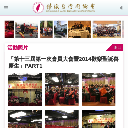
活動照片
返回
「第十三屆第一次會員大會暨2014歡樂聖誕喜
慶生」PART1