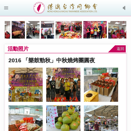
活動照片
返回
2016 「樂鼓勁秋」中秋燒烤團圓夜