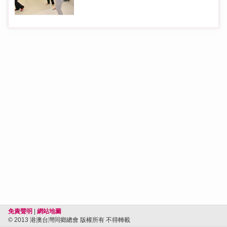
免責聲明
|
網站地圖
© 2013 港澳台灣同鄉總會 版權所有 不得轉載