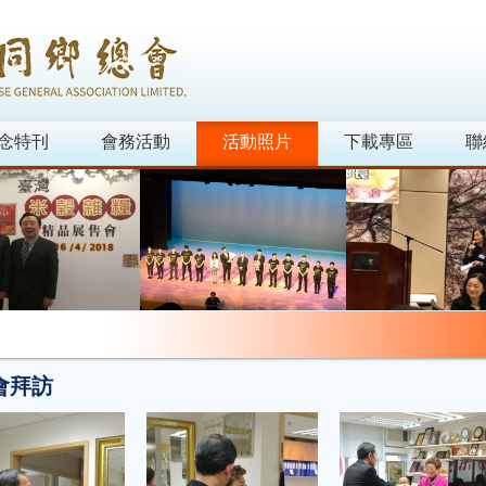
念特刊
會務活動
活動照片
下載專區
聯
會拜訪