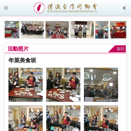
活動照片
返回
年菜美食班