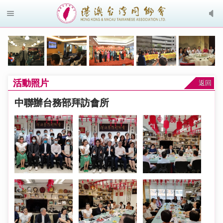
活動照片
返回
中聯辦台務部拜訪會所