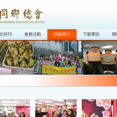
念特刊
會務活動
活動照片
下載專區
聯