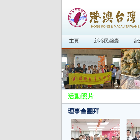
主頁
新移民錦囊
紀
活動照片
理事會團拜