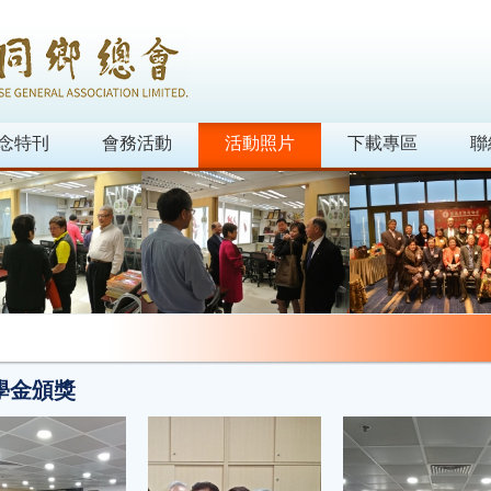
念特刊
會務活動
活動照片
下載專區
聯
學金頒獎