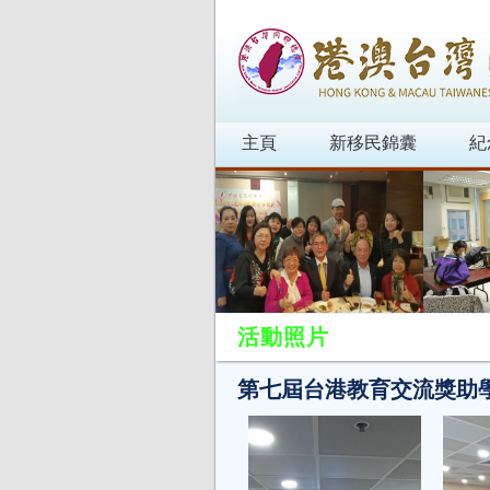
主頁
新移民錦囊
紀
活動照片
第七屆台港教育交流獎助