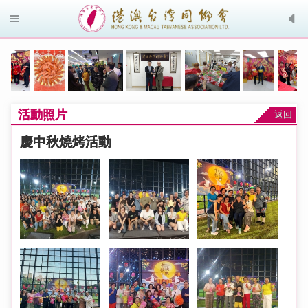
活動照片
返回
慶中秋燒烤活動