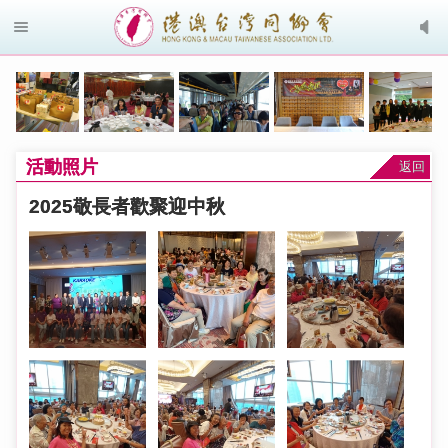
活動照片
返回
2025敬長者歡聚迎中秋