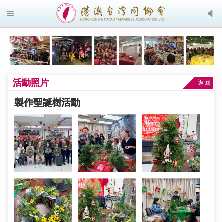
活動照片
返回
製作聖誕樹活動