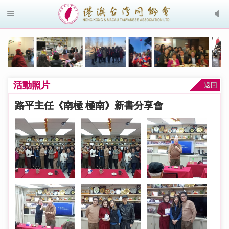
活動照片
返回
路平主任《南極 極南》新書分享會