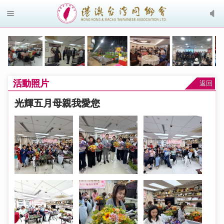
活動照片
返回
光輝五月母親我愛您