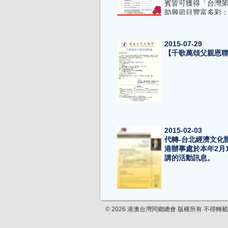
賓皆可獲得「台灣
助興節目豐富多彩；
2月、3月份之生日
2015-07-29
【千歌萬頌父親恩
2015-02-03
代轉-台北經濟文化
港辦事處於本年2月
講的活動訊息。
© 2026 港澳台灣同鄉總會 版權所有 不得轉載
2015-01-30
代轉: 中華航空公司