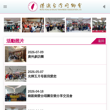
活動照片
返回
2026-07-09
廣州參訪團
2026-05-07
光輝五月母親我愛您
2026-04-18
鄉親鄉愛合唱團音樂分享交流會