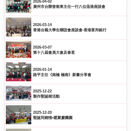
2026-04-02
廣州市台辦曾衛東主任一行八位蒞港座談會
2026-03-14
香港台籍大學生聯誼會座談會-香港富邦銀行
2026-03-07
第十八屆會員大會及春茗
2026-01-14
路平主任《南極 極南》新書分享會
2025-12-22
製作聖誕樹活動
2025-12-20
聖誕同鄉情•暖聚慶團圓