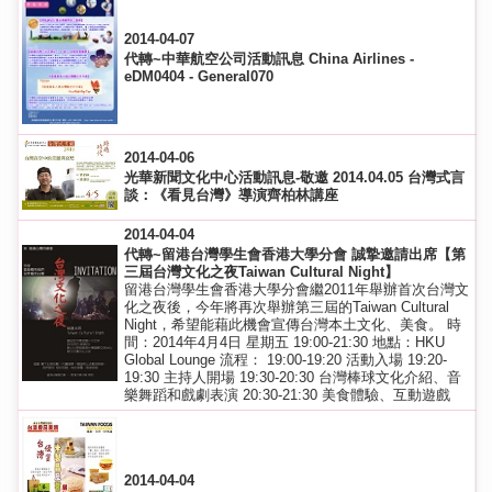
2014-04-07
代轉~中華航空公司活動訊息 China Airlines -
eDM0404 - General070
2014-04-06
光華新聞文化中心活動訊息-敬邀 2014.04.05 台灣式言
談：《看見台灣》導演齊柏林講座
2014-04-04
代轉~留港台灣學生會香港大學分會 誠摯邀請出席【第
三屆台灣文化之夜Taiwan Cultural Night】
留港台灣學生會香港大學分會繼2011年舉辦首次台灣文
化之夜後，今年將再次舉辦第三屆的Taiwan Cultural
Night，希望能藉此機會宣傳台灣本土文化、美食。 時
間：2014年4月4日 星期五 19:00-21:30 地點：HKU
Global Lounge 流程： 19:00-19:20 活動入場 19:20-
19:30 主持人開場 19:30-20:30 台灣棒球文化介紹、音
樂舞蹈和戲劇表演 20:30-21:30 美食體驗、互動遊戲
2014-04-04