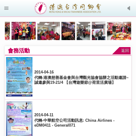
會務活動
返回
2014-04-16
代轉-港澳慈善基金會與台灣觀光協會協辦之活動邀請~
誠邀參與19-21/4 【台灣遊樂節@荷里活廣場】
2014-04-11
代轉-中華航空公司活動訊息: China Airlines -
eDM0411 - General071