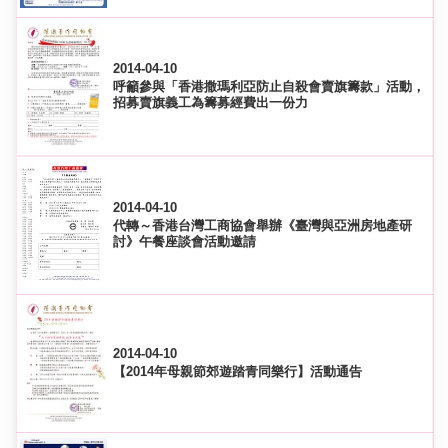
2014-04-10
呼籲參與「香港撒瑪利亞防止自殺會賣旗籌款」活動，
招募賣旗義工為籌募經費出一份力
2014-04-10
代轉～香港台灣工商協會舉辦《臺灣與亞洲房地產研
討》午餐座談會活動邀請
2014-04-10
【2014年母親節郊遊踏青同樂行】活動通告