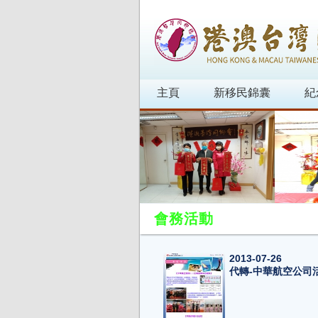
主頁
新移民錦囊
紀
會務活動
2013-07-26
代轉-中華航空公司