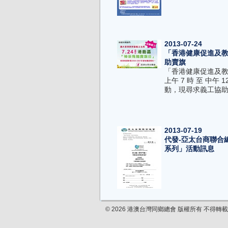
2013-07-24
「香港健康促進及教
助賣旗
「香港健康促進及教育
上午 7 時 至 中午 
動，現尋求義工協助
2013-07-19
代發-亞太台商聯合
系列」活動訊息
© 2026 港澳台灣同鄉總會 版權所有 不得轉載
2013-07-19
代轉-中華航空公司