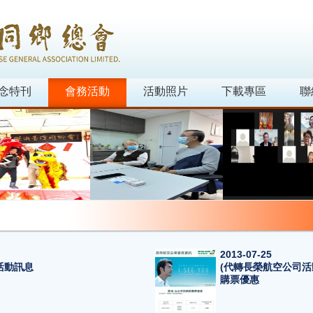
念特刊
會務活動
活動照片
下載專區
聯
2013-07-25
活動訊息
(代轉長榮航空公司活
購票優惠