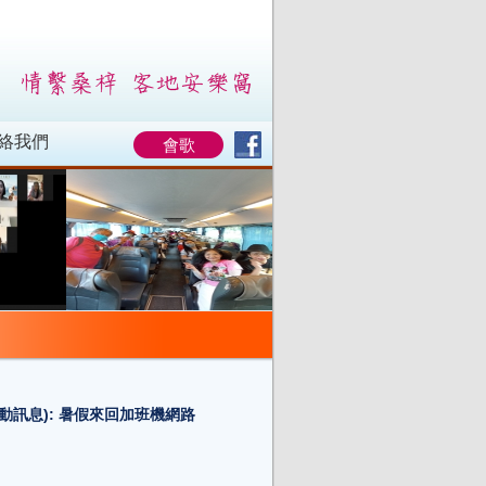
絡我們
會歌
動訊息): 暑假來回加班機網路