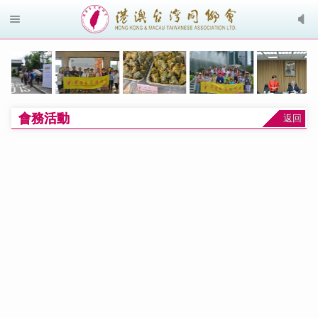
會務活動
返回