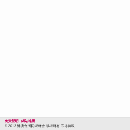
免責聲明
|
網站地圖
© 2013 港澳台灣同鄉總會 版權所有 不得轉載