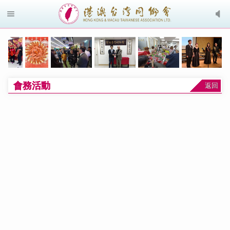
會務活動
返回