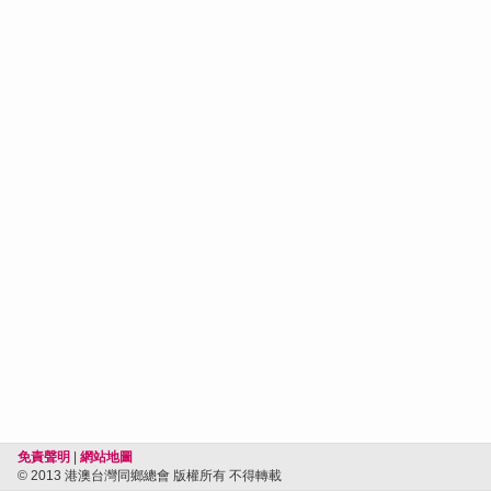
免責聲明
|
網站地圖
© 2013 港澳台灣同鄉總會 版權所有 不得轉載