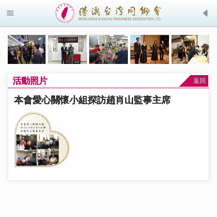
活動照片
返回
本會愛心關懷小組探訪趙肖山監事主席