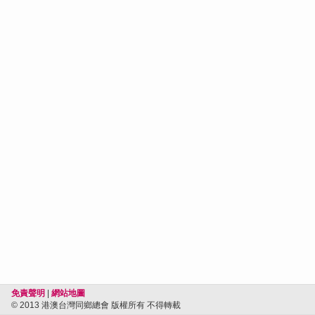
免責聲明
|
網站地圖
© 2013 港澳台灣同鄉總會 版權所有 不得轉載