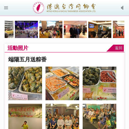
活動照片
返回
端陽五月送粽香