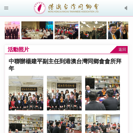
活動照片
返回
中聯辦楊建平副主任到港澳台灣同鄉會會所拜
年