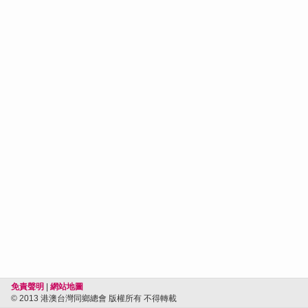
免責聲明
|
網站地圖
© 2013 港澳台灣同鄉總會 版權所有 不得轉載