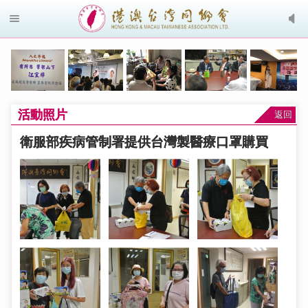
活動照片
返回
衛服部疾病管制署提供台灣製醫療口罩購買