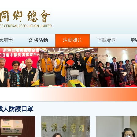
念特刊
會務活動
活動照片
下載專區
聯
成人防護口罩