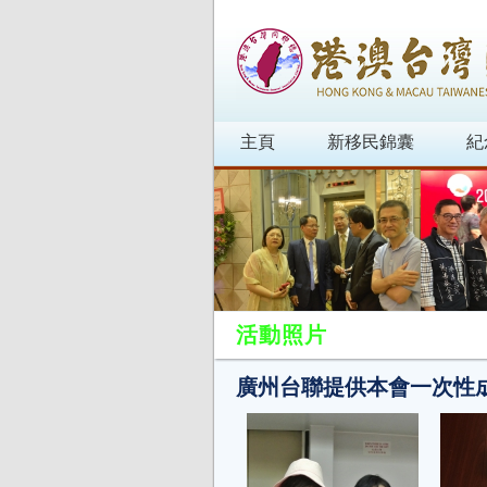
主頁
新移民錦囊
紀
活動照片
廣州台聯提供本會一次性