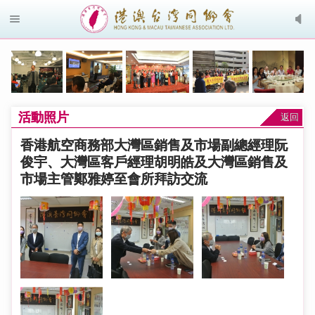
活動照片
返回
香港航空商務部大灣區銷售及市場副總經理阮
俊宇、大灣區客戶經理胡明皓及大灣區銷售及
市場主管鄭雅婷至會所拜訪交流