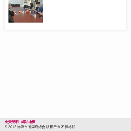
免責聲明
|
網站地圖
© 2013 港澳台灣同鄉總會 版權所有 不得轉載