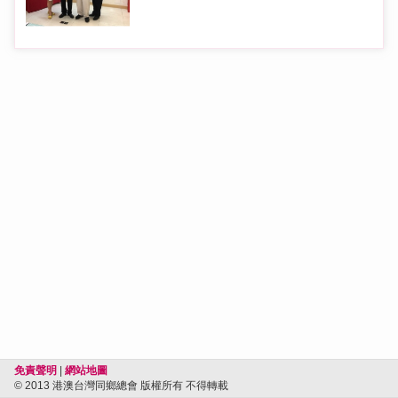
免責聲明
|
網站地圖
© 2013 港澳台灣同鄉總會 版權所有 不得轉載