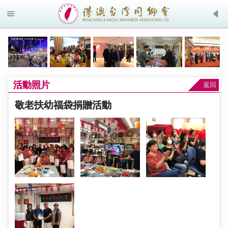
活動照片
返回
敬老扶幼福袋捐贈活動