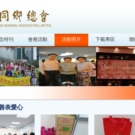
念特刊
會務活動
活動照片
下載專區
聯
善表愛心