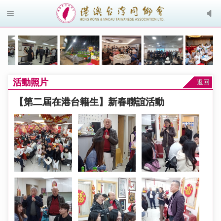
活動照片
返回
【第二屆在港台籍生】新春聯誼活動