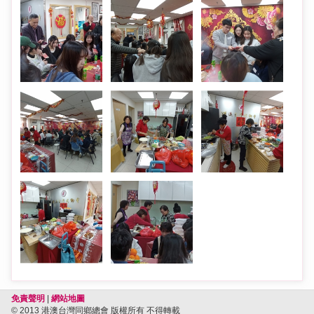
免責聲明
|
網站地圖
© 2013 港澳台灣同鄉總會 版權所有 不得轉載