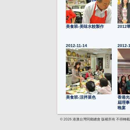
美食班-美味水餃製作
201
2012-11-14
2012-
美食班-涼拌菜色
香港光
屆理事
晚宴
2012-11-08
2012-
© 2026 港澳台灣同鄉總會 版權所有 不得轉載