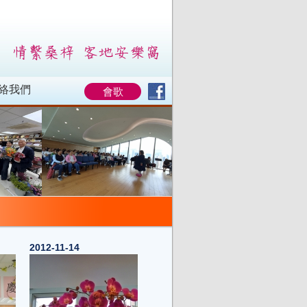
絡我們
會歌
2012-11-14