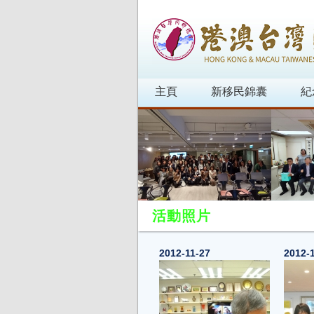
主頁
新移民錦囊
紀
活動照片
2012-11-27
2012-