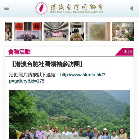
會務活動
返回
【港澳台胞社團領袖參訪團】
活動照片請按以下連結：
http://www.hkmta.hk/?
p=gallery&id=179