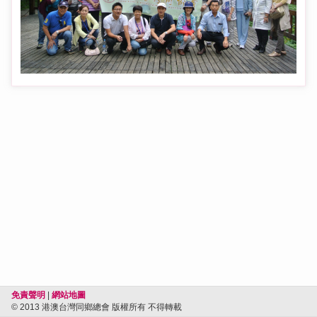
免責聲明
|
網站地圖
© 2013 港澳台灣同鄉總會 版權所有 不得轉載