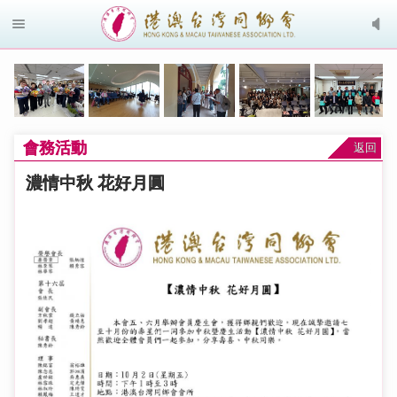
會務活動
返回
濃情中秋 花好月圓