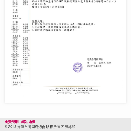
免責聲明
|
網站地圖
© 2013 港澳台灣同鄉總會 版權所有 不得轉載