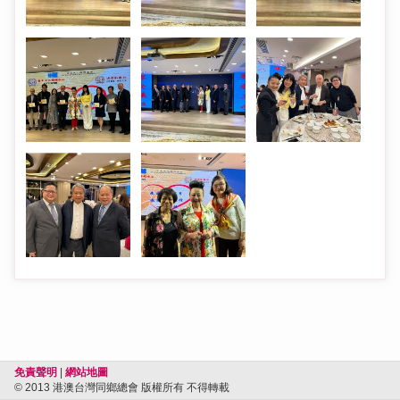
免責聲明
|
網站地圖
© 2013 港澳台灣同鄉總會 版權所有 不得轉載