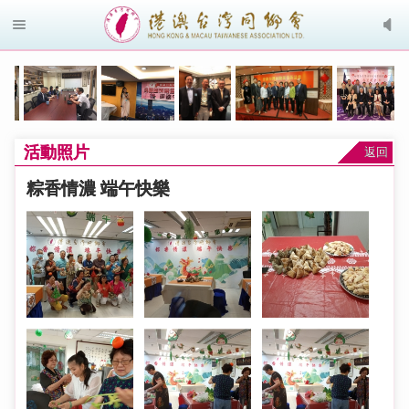
活動照片
返回
粽香情濃 端午快樂