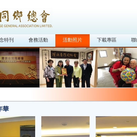
念特刊
會務活動
活動照片
下載專區
聯
年華