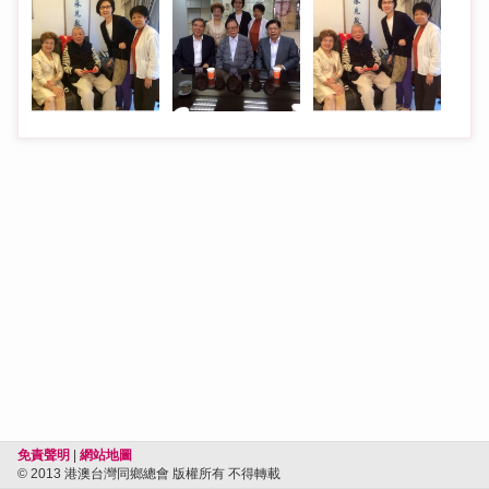
免責聲明
|
網站地圖
© 2013 港澳台灣同鄉總會 版權所有 不得轉載