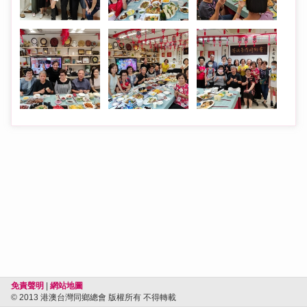
免責聲明
|
網站地圖
© 2013 港澳台灣同鄉總會 版權所有 不得轉載