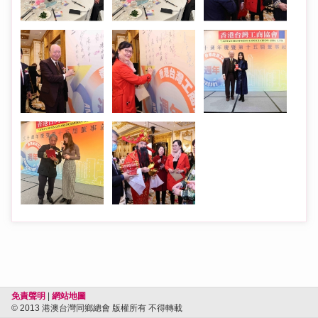
免責聲明
|
網站地圖
© 2013 港澳台灣同鄉總會 版權所有 不得轉載