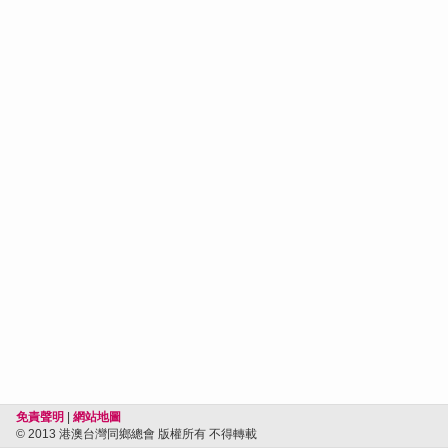
免責聲明
|
網站地圖
© 2013 港澳台灣同鄉總會 版權所有 不得轉載