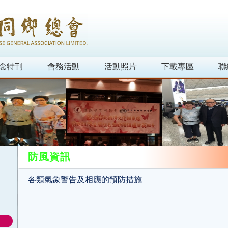
念特刊
會務活動
活動照片
下載專區
聯
防風資訊
各類氣象警告及相應的預防措施