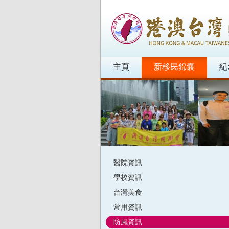
主頁
新移民錦囊
紀
醫院資訊
學校資訊
台灣美食
常用資訊
防風資訊