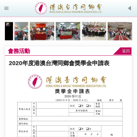
會務活動
返回
2020年度港澳台灣同鄉會獎學金申請表