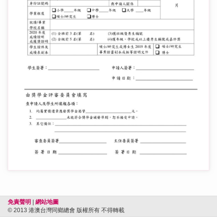
免責聲明
|
網站地圖
© 2013 港澳台灣同鄉總會 版權所有 不得轉載