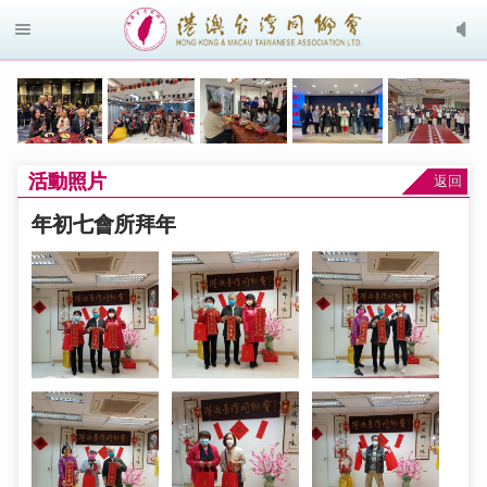
活動照片
返回
年初七會所拜年