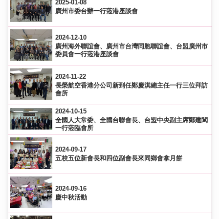
2025-01-08
廣州市委台辦一行蒞港座談會
2024-12-10
廣州海外聯誼會、廣州市台灣同胞聯誼會、台盟廣州市
委員會一行蒞港座談會
2024-11-22
長榮航空香港分公司新到任鄭慶淇總主任一行三位拜訪
會所
2024-10-15
全國人大常委、全國台聯會長、台盟中央副主席鄭建閩
一行蒞臨會所
2024-09-17
五校五位新會長和四位副會長來同鄉會拿月餅
2024-09-16
慶中秋活動