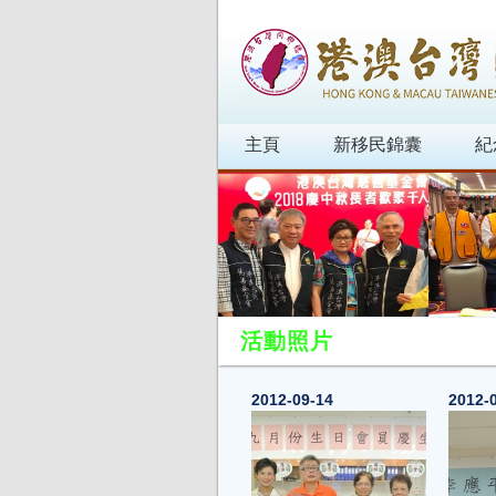
主頁
新移民錦囊
紀
活動照片
2012-09-14
2012-