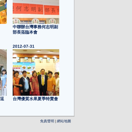
中聯辦台灣事務何志明副
部長蒞臨本會
2012-07-31
招逗
台灣優質水果夏季特賣會
2012-05-31
免責聲明
|
網站地圖