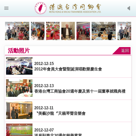
活動照片
返回
2012-12-15
2012年會員大會暨聖誕演唱歡樂慶生會
2012-12-13
香港台灣工商協會20週年慶及第十一屆董事就職典禮
2012-12-11
〝美藝沙龍〞天籟琴聲音樂會
2012-12-07
送炭到泰北30週年慈善素宴