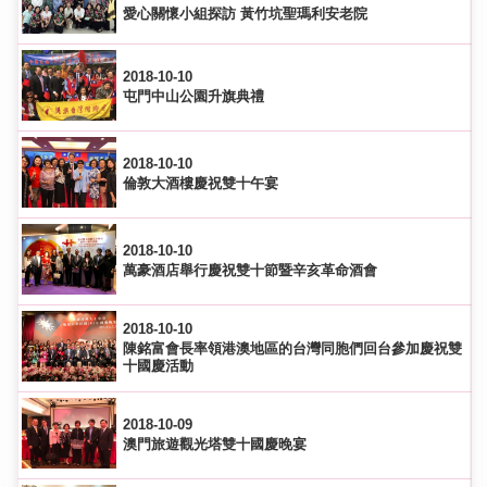
愛心關懷小組探訪 黃竹坑聖瑪利安老院
2018-10-10
屯門中山公園升旗典禮
2018-10-10
倫敦大酒樓慶祝雙十午宴
2018-10-10
萬豪酒店舉行慶祝雙十節暨辛亥革命酒會
2018-10-10
陳銘富會長率領港澳地區的台灣同胞們回台參加慶祝雙
十國慶活動
2018-10-09
澳門旅遊觀光塔雙十國慶晚宴