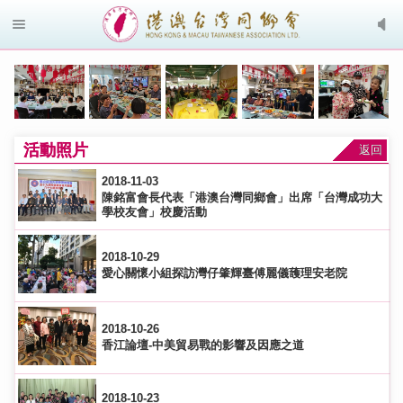
活動照片
返回
2018-11-03
陳銘富會長代表「港澳台灣同鄉會」出席「台灣成功大
學校友會」校慶活動
2018-10-29
愛心關懷小組探訪灣仔肇輝臺傅麗儀䕶理安老院
2018-10-26
香江論壇-中美貿易戰的影響及因應之道
2018-10-23